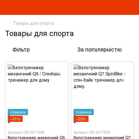
Товары для спорта
Товары для спорта
Фільтр
За популярністю
Новинка
Новинка
−31%
−23%
Артикул: OD-M17598
Артикул: OD-M17599
Велотренажер механічний Q5
Велотренажер механічний Q7