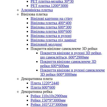
PET плитка-мозаїка 30*30
PЕT плитка 1200*3000
Алюмінієва плитка
Вінілова плитка
Вінілові картини на стіну
Вінілова плитка 400*400
Вінілова плитка 600*300
Вінілова плитка 600*600
Вінілова плитка в рулоні
Вінілова плитка під ламінат
Вініловий молдинг
Покриття вінілове самоклеюче 3D рейки
Покриття вінілове в рулоні 3D рейки,
що самоклеїться, 600*2900мм
Покриття вінілове самоклеюче 3D
рейки 600*600мм
Покриття вінілове в рулоні самоклеюче
3D рейки 600*3000мм
Декоративна плита
Плита 1220*2440
Плита 600*600
Декоративна рейка
Рейки 110х10х2900мм
Рейки 150*9*3000мм
Рейки 165*23*3000мм