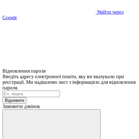
Увійти через
Google
Відновлення пароля
Введіть адресу електронної пошти, яку ви вказували при
реєстрації. Ми надішлемо лист з інформацією для відновлення
пароля.
Відновити
Замовити дзвінок