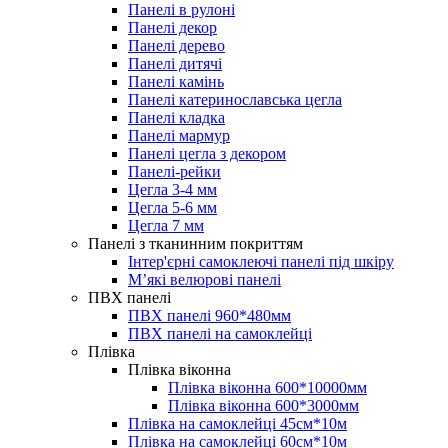
Панелі в рулоні
Панелі декор
Панелі дерево
Панелі дитячі
Панелі камінь
Панелі катеринославська цегла
Панелі кладка
Панелі мармур
Панелі цегла з декором
Панелі-рейки
Цегла 3-4 мм
Цегла 5-6 мм
Цегла 7 мм
Панелі з тканинним покриттям
Інтер'єрні самоклеючі панелі під шкіру
Мʼякі велюрові панелі
ПВХ панелі
ПВХ панелі 960*480мм
ПВХ панелі на самоклейці
Плівка
Плівка віконна
Плівка віконна 600*10000мм
Плівка віконна 600*3000мм
Плівка на самоклейці 45см*10м
Плівка на самоклейці 60см*10м