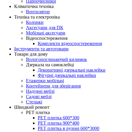
Пароочисники
Кліматична техніка
Вентилятор
Техніка та електроніка
Колонки
Аксесуари для ПК
Мобільні аксесуари
Відеоспостереження
Комплекти відеоспостереження
Інструменти та автотовари
Товари для дому
Вологопоглинаючий килимок
Дзеркала на самоклейці
Декоративні дзеркальні наклейки
Фігурні дзеркальні наклейки
Етажерки мобільні
Контейнери для зберігання
Надувні меблі
Садові меблі
Стелажі
Швидкий ремонт
PЕT плитка
PET плитка 600*300
PET плитка 900*400
PET плитка в рулоні 600*3000