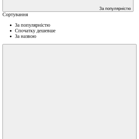
За популярністю
Сортування
За популярністю
Спочатку дешевше
За назвою