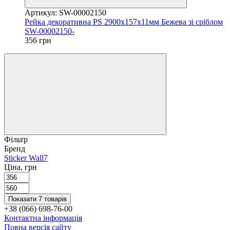
Артикул: SW-00002150
Рейка декоративна PS 2900х157х11мм Бежева зі сріблом
SW-00002150-
356 грн
Фільтр
Бренд
Sticker Wall
7
Ціна, грн
Показати 7 товарів
+38 (066) 698-76-00
Контактна інформація
Повна версія сайту