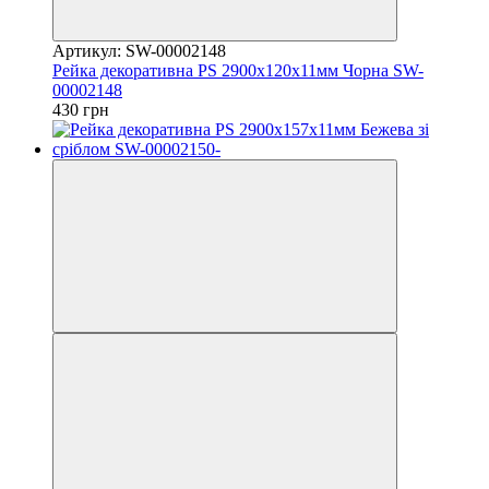
Артикул: SW-00002148
Рейка декоративна PS 2900х120х11мм Чорна SW-
00002148
430 грн