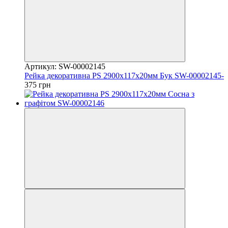
Артикул: SW-00002145
Рейка декоративна PS 2900х117х20мм Бук SW-00002145-
375 грн