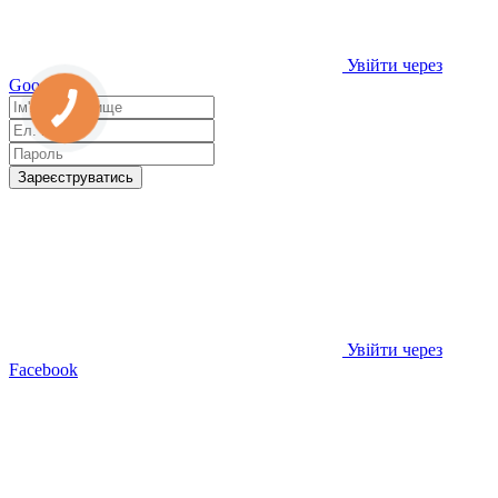
Увійти через
Google
Зареєструватись
Увійти через
Facebook