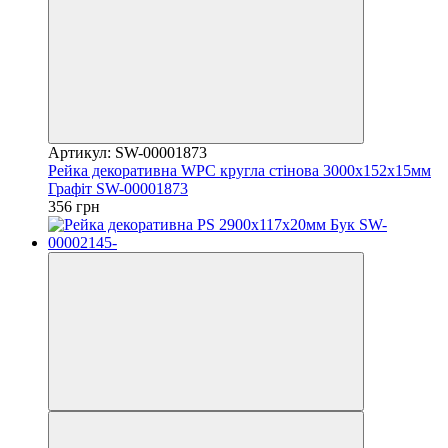
Артикул: SW-00001873
Рейка декоративна WPC кругла стінова 3000х152х15мм
Графіт SW-00001873
356 грн