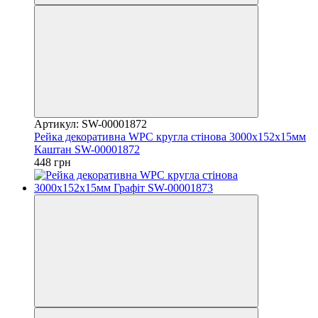
Артикул: SW-00001872
Рейка декоративна WPC кругла стінова 3000х152х15мм
Каштан SW-00001872
448 грн