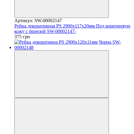
Артикул: SW-00002147
Рейка декоративная PS 2900х117х20мм Под коричневую
кожу с бронзой SW-00002147-
375 грн