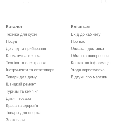
Каталог
Клієнтам
Техніка для кухні
Вхід до кабінету
Посуд
Про нас
Догляд та прибирання
Оплата і доставка
Кліматична техніка
Обмін та повернення
Техніка та електроніка
Контактна інформація
Інструменти та автотовари
Угода користувача
Товари для дому
Відгуки про магазин
Швидкий ремонт
Туризм та кемпінг
Дитячі товари
Краса та здоров'я
Товары для спорта
Зоотовари