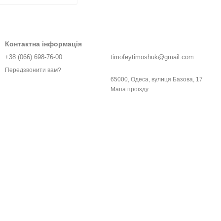
Контактна інформація
+38 (066) 698-76-00
timofeytimoshuk@gmail.com
Передзвонити вам?
65000, Одеса, вулиця Базова, 17
Мапа проїзду