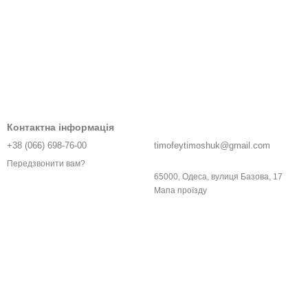
Контактна інформація
+38 (066) 698-76-00
timofeytimoshuk@gmail.com
Передзвонити вам?
65000, Одеса, вулиця Базова, 17
Мапа проїзду