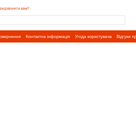
редзвонити вам?
повернення
Контактна інформація
Угода користувача
Відгуки п