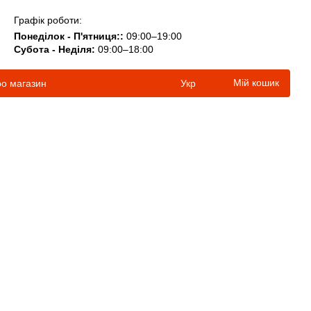
Графік роботи:
Понеділок - П'ятниця::
09:00–19:00
Субота - Неділя:
09:00–18:00
Мій кошик
ро магазин
Укр