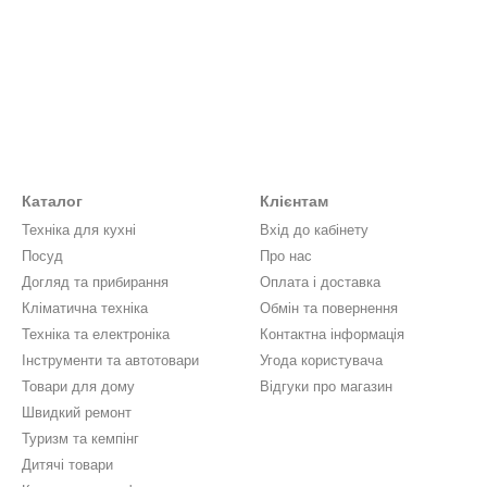
Каталог
Клієнтам
Техніка для кухні
Вхід до кабінету
Посуд
Про нас
Догляд та прибирання
Оплата і доставка
Кліматична техніка
Обмін та повернення
Техніка та електроніка
Контактна інформація
Інструменти та автотовари
Угода користувача
Товари для дому
Відгуки про магазин
Швидкий ремонт
Туризм та кемпінг
Дитячі товари