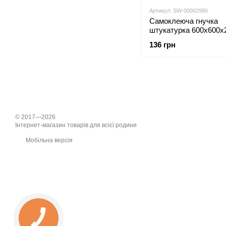
Артикул: SW-00002986
Самоклеюча гнучка
штукатурка 600х600х
Світлий граніт SW-00
136 грн
© 2017—2026
Інтернет-магазин товарів для всієї родини
Мобільна версія