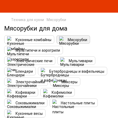
Техника для кухни
Мясорубки
Мясорубки для дома
Кухонные комбайны
Мясорубки
Мультипечи и аэрогрили
Электрические печи
Мультиварки
Блендери
Бутербродницы и вафельницы
Электрочайники
Миксеры
Кофеварки
Кофемолки
Соковыжималки
Настольные плиты
Кухонные весы