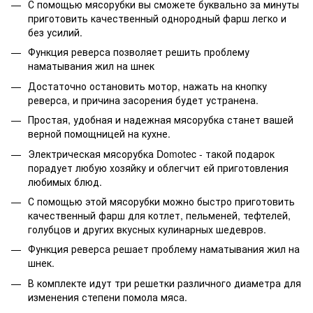
С помощью мясорубки вы сможете буквально за минуты
приготовить качественный однородный фарш легко и
без усилий.
Функция реверса позволяет решить проблему
наматывания жил на шнек
Достаточно остановить мотор, нажать на кнопку
реверса, и причина засорения будет устранена.
Простая, удобная и надежная мясорубка станет вашей
верной помощницей на кухне.
Электрическая мясорубка Domotec - такой подарок
порадует любую хозяйку и облегчит ей приготовления
любимых блюд.
С помощью этой мясорубки можно быстро приготовить
качественный фарш для котлет, пельменей, тефтелей,
голубцов и других вкусных кулинарных шедевров.
Функция реверса решает проблему наматывания жил на
шнек.
В комплекте идут три решетки различного диаметра для
изменения степени помола мяса.