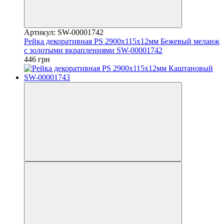
Артикул: SW-00001742
Рейка декоративная PS 2900х115х12мм Бежевый меланж
с золотыми вкраплениями SW-00001742
446 грн