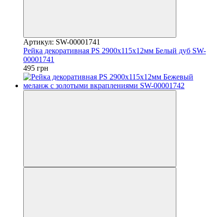
Артикул: SW-00001741
Рейка декоративная PS 2900х115х12мм Белый дуб SW-
00001741
495 грн