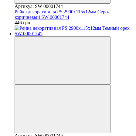
Артикул: SW-00001744
Рейка декоративная PS 2900х115х12мм Серо-
коричневый SW-00001744
446 грн
Артикул: SW-00001745