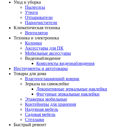
Уход и уборка
Пылесосы
Утюги
Отпариватели
Пароочистители
Климатическая техника
Вентилятор
Техника и электроника
Колонки
Аксессуары для ПК
Мобильные аксессуары
Видеонаблюдение
Комплекты видеонаблюдения
Инструменты и автотовары
Товары для дома
Влагопоглащающий коврик
Зеркала на самоклейке
Декоративные зеркальные наклейки
Фигурные зеркальные наклейки
Этажерки мобильные
Контейнеры для хранения
Надувная мебель
Садовая мебель
Стеллажи
Быстрый ремонт