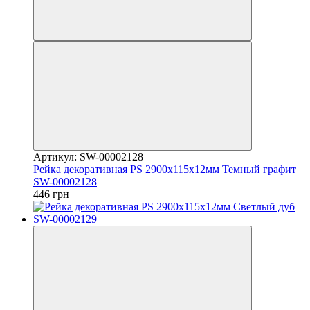
Артикул: SW-00002128
Рейка декоративная PS 2900х115х12мм Темный графит
SW-00002128
446 грн