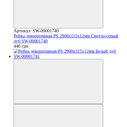
Артикул: SW-00001740
Рейка декоративная PS 2900х115х12мм Светло-серый
дуб SW-00001740
446 грн