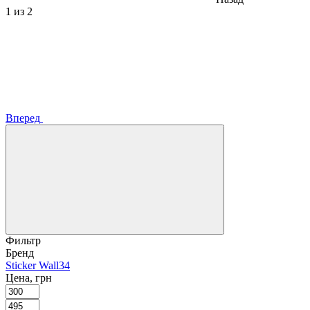
1
из 2
Вперед
Фильтр
Бренд
Sticker Wall
34
Цена, грн