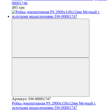
00001746
495 грн
Артикул: SW-00001747
Рейка декоративная PS 2900х118х12мм Медный с
золотыми вкраплениями SW-00001747