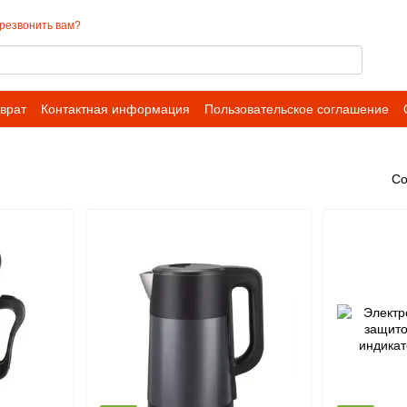
резвонить вам?
врат
Контактная информация
Пользовательское соглашение
Со