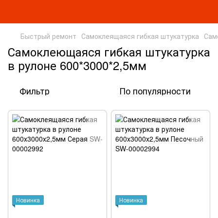
Быстрый ремонт
Самоклеящаяся гибкая штукатурка
Сам
Самоклеющаяся гибкая штукатурка
в рулоне 600*3000*2,5мм
Фильтр
По популярности
Новинка
Новинка