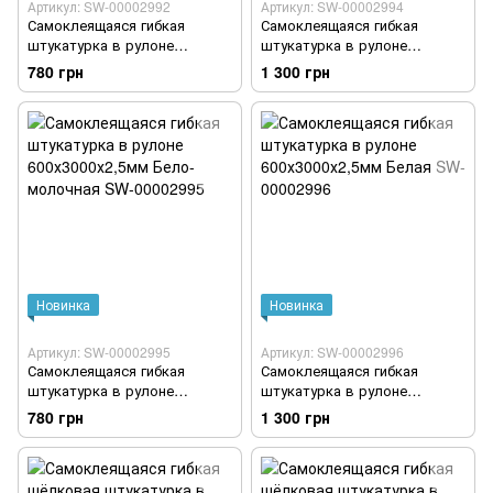
Артикул: SW-00002992
Артикул: SW-00002994
Самоклеящаяся гибкая
Самоклеящаяся гибкая
штукатурка в рулоне
штукатурка в рулоне
600х3000х2,5мм Серая SW-
600х3000х2,5мм Песочный
780 грн
1 300 грн
00002992
SW-00002994
Новинка
Новинка
Артикул: SW-00002995
Артикул: SW-00002996
Самоклеящаяся гибкая
Самоклеящаяся гибкая
штукатурка в рулоне
штукатурка в рулоне
600х3000х2,5мм Бело-
600х3000х2,5мм Белая SW-
780 грн
1 300 грн
молочная SW-00002995
00002996