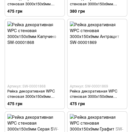
стеновая 3000х150х9мм
стеновая 3000х150х9мм
Белый SW-00001866
Сосна SW-00001867
475 грн
380 грн
Артикул: SW-00001868
Артикул: SW-00001869
Рейка декоративная WPC
Рейка декоративная WPC
стеновая 3000х150х9мм
стеновая 3000х150х9мм
Капучино SW-00001868
Антрацит SW-00001869
475 грн
475 грн