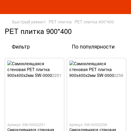
Быстрый ремонт
PET плитка
PET плитка 900*400
PET плитка 900*400
Фильтр
По популярности
Артикул: SW-00002251
Артикул: SW-00002256
Самоклеящаяся стеновая
Самоклеящаяся стеновая