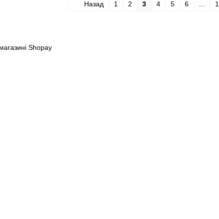
Назад
1
2
3
4
5
6
...
1