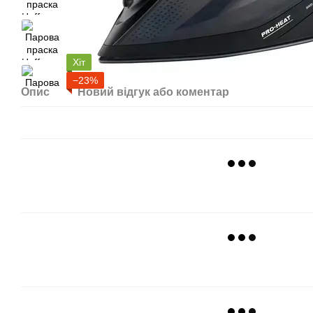
Хіт
−23%
Опис
Новий відгук або коментар