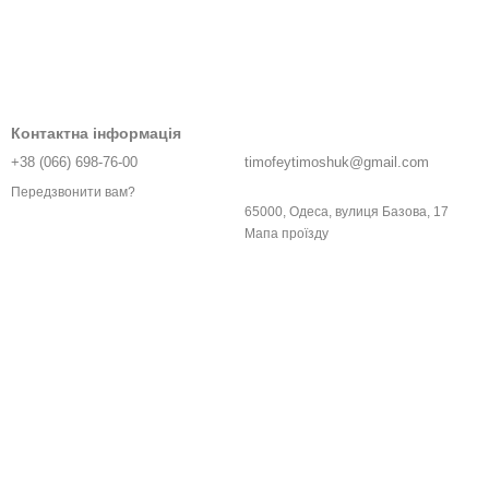
Контактна інформація
+38 (066) 698-76-00
timofeytimoshuk@gmail.com
Передзвонити вам?
65000, Одеса, вулиця Базова, 17
Мапа проїзду