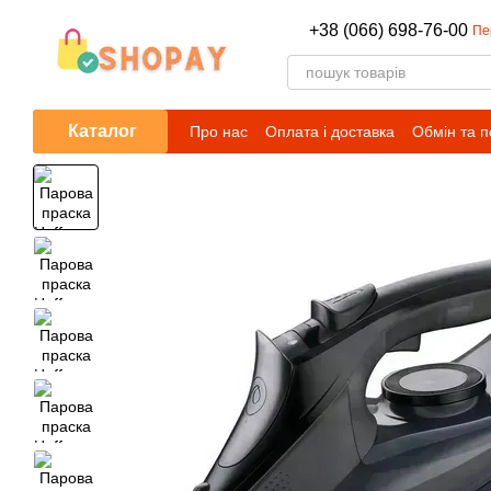
Перейти до основного контенту
+38 (066) 698-76-00
Пе
Каталог
Про нас
Оплата і доставка
Обмін та 