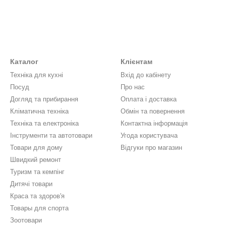
Каталог
Клієнтам
Техніка для кухні
Вхід до кабінету
Посуд
Про нас
Догляд та прибирання
Оплата і доставка
Кліматична техніка
Обмін та повернення
Техніка та електроніка
Контактна інформація
Інструменти та автотовари
Угода користувача
Товари для дому
Відгуки про магазин
Швидкий ремонт
Туризм та кемпінг
Дитячі товари
Краса та здоров'я
Товары для спорта
Зоотовари