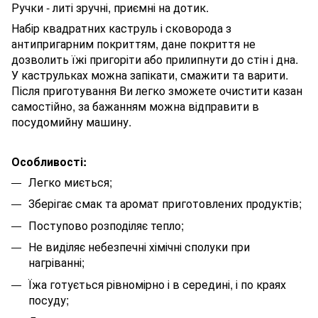
Ручки - литі зручні, приємні на дотик.
Набір квадратних каструль і сковорода з
антипригарним покриттям, дане покриття не
дозволить їжі пригоріти або прилипнути до стін і дна.
У каструльках можна запікати, смажити та варити.
Після приготування Ви легко зможете очистити казан
самостійно, за бажанням можна відправити в
посудомийну машину.
Особливості:
Легко миється;
Зберігає смак та аромат приготовлених продуктів;
Поступово розподіляє тепло;
Не виділяє небезпечні хімічні сполуки при
нагріванні;
Їжа готується рівномірно і в середині, і по краях
посуду;