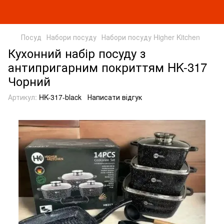
Посуд
Набори посуду
Набори посуду Higher Kitchen
Кухонний набір посуду з
антипригарним покриттям HK-317
Чорний
Артикул:
HK-317-black
Написати відгук