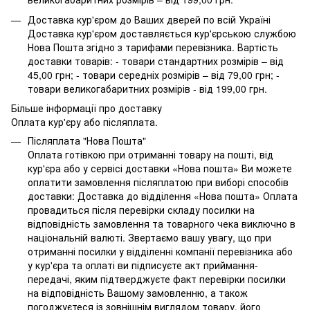
Доставка кур'єром до Ваших дверей по всій Україні
Доставка кур'єром доставляється кур'єрською службою
Нова Пошта згідно з тарифами перевізника. Вартість
доставки товарів: - товари стандартних розмірів – від
45,00 грн; - товари середніх розмірів – від 79,00 грн; -
товари великогабаритних розмірів - від 199,00 грн.
Більше інформації про доставку
Оплата кур'єру або післяплата.
Післяплата "Нова Пошта"
Оплата готівкою при отриманні товару на пошті, від
кур'єра або у сервісі доставки «Нова пошта» Ви можете
оплатити замовлення післяплатою при виборі способів
доставки: Доставка до відділення «Нова пошта» Оплата
провадиться після перевірки складу посилки на
відповідність замовлення та товарного чека виключно в
національній валюті. Звертаємо вашу увагу, що при
отриманні посилки у відділенні компанії перевізника або
у кур'єра та оплаті ви підписуєте акт приймання-
передачі, яким підтверджуєте факт перевірки посилки
на відповідність Вашому замовленню, а також
погоджуєтеся із зовнішнім виглядом товару, його