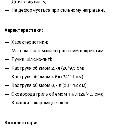
Довго служить;
Не деформується при сильному нагріванні.
Характеристики:
Характеристики:
Матеріал: алюміній із гранітним покриттям;
Ручки: цілісно-литі;
Каструля об'ємом 2.7л (20*9,5 см);
Каструля об'ємом 4.5л (24*11 см);
Каструля об'ємом 6,7 л (28 * 12 см);
Сковорода гриль об'ємом 1,6 л (28*4,3 см);
Кришки – жароміцне скло.
Комплектація: