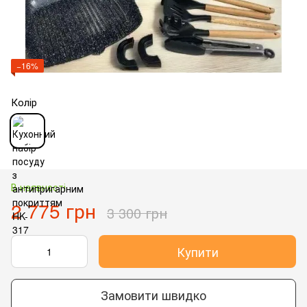
−16%
Колір
В наявності
2 775 грн
3 300 грн
Купити
Замовити швидко