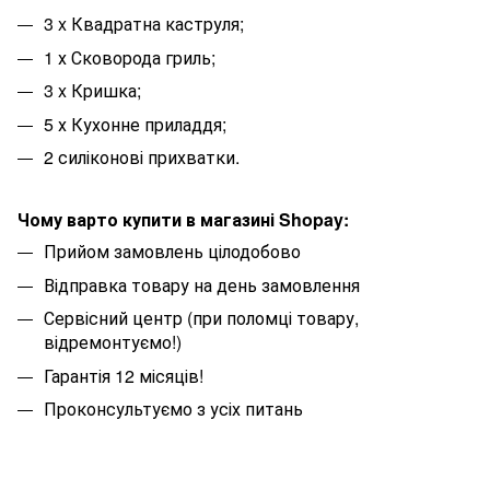
3 x Квадратна каструля;
1 х Сковорода гриль;
3 x Кришка;
5 х Кухонне приладдя;
2 силіконові прихватки.
Чому варто купити в магазині Shopay:
Прийом замовлень цілодобово
Відправка товару на день замовлення
Сервісний центр (при поломці товару,
відремонтуємо!)
Гарантія 12 місяців!
Проконсультуємо з усіх питань