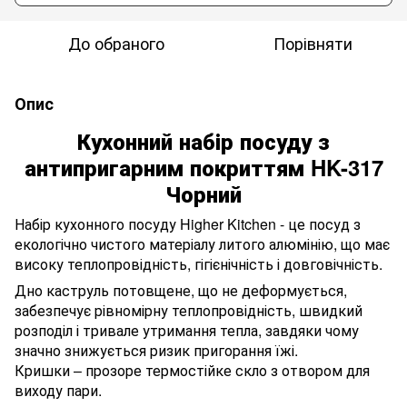
До обраного
Порівняти
Опис
Кухонний набір посуду з
антипригарним покриттям HK-317
Чорний
Набір кухонного посуду Higher Kitchen - це посуд з
екологічно чистого матеріалу литого алюмінію, що має
високу теплопровідність, гігієнічність і довговічність.
Дно каструль потовщене, що не деформується,
забезпечує рівномірну теплопровідність, швидкий
розподіл і тривале утримання тепла, завдяки чому
значно знижується ризик пригорання їжі.
Кришки – прозоре термостійке скло з отвором для
виходу пари.