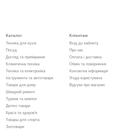
Каталог
Клієнтам
Техніка для кухні
Вхід до кабінету
Посуд
Про нас
Догляд та прибирання
Оплата і доставка
Кліматична техніка
Обмін та повернення
Техніка та електроніка
Контактна інформація
Інструменти та автотовари
Угода користувача
Товари для дому
Відгуки про магазин
Швидкий ремонт
Туризм та кемпінг
Дитячі товари
Краса та здоров'я
Товары для спорта
Зоотовари