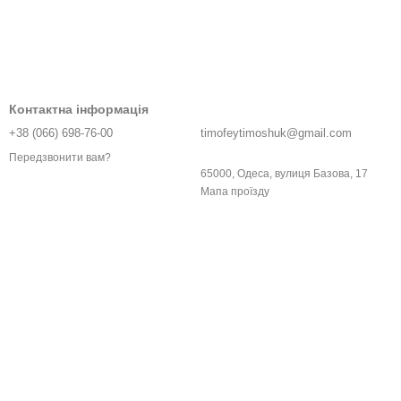
Контактна інформація
+38 (066) 698-76-00
timofeytimoshuk@gmail.com
Передзвонити вам?
65000, Одеса, вулиця Базова, 17
Мапа проїзду