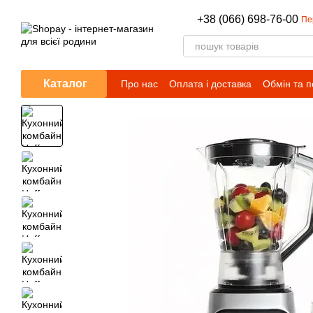
Перейти до основного контенту
+38 (066) 698-76-00
Пе
Каталог
Про нас
Оплата і доставка
Обмін та 