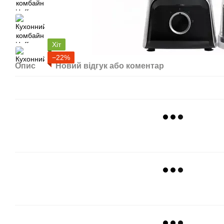
Хіт
−22%
Опис
Новий відгук або коментар