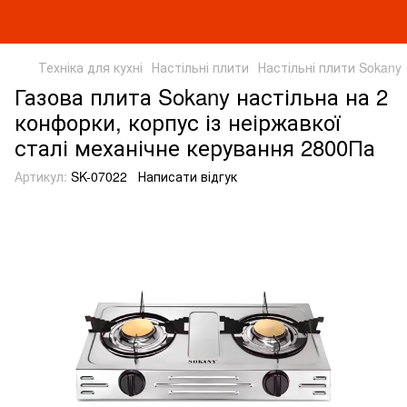
Техніка для кухні
Настільні плити
Настільні плити Sokany
Газова плита Sokany настільна на 2
конфорки, корпус із неіржавкої
сталі механічне керування 2800Па
Артикул:
SK-07022
Написати відгук