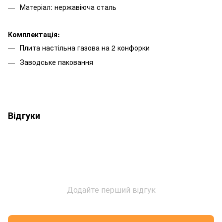
Матеріал: нержавіюча сталь
Комплектація:
Плита настільна газова на 2 конфорки
Заводське паковання
Відгуки
Додайте перший відгук