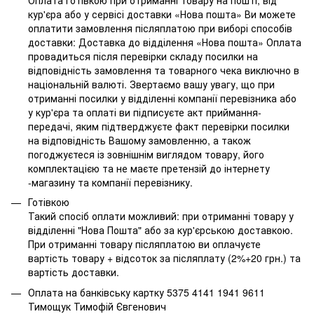
кур'єра або у сервісі доставки «Нова пошта» Ви можете
оплатити замовлення післяплатою при виборі способів
доставки: Доставка до відділення «Нова пошта» Оплата
провадиться після перевірки складу посилки на
відповідність замовлення та товарного чека виключно в
національній валюті. Звертаємо вашу увагу, що при
отриманні посилки у відділенні компанії перевізника або
у кур'єра та оплаті ви підписуєте акт приймання-
передачі, яким підтверджуєте факт перевірки посилки
на відповідність Вашому замовленню, а також
погоджуєтеся із зовнішнім виглядом товару, його
комплектацією та не маєте претензій до інтернету
-магазину та компанії перевізнику.
Готівкою
Такий спосіб оплати можливий: при отриманні товару у
відділенні "Нова Пошта" або за кур'єрською доставкою.
При отриманні товару післяплатою ви оплачуєте
вартість товару + відсоток за післяплату (2%+20 грн.) та
вартість доставки.
Оплата на банківську картку 5375 4141 1941 9611
Тимощук Тимофій Євгенович