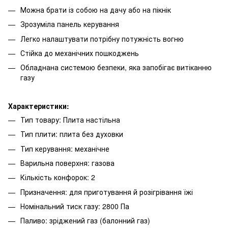
Можна брати із собою на дачу або на пікнік
Зрозуміла панель керування
Легко налаштувати потрібну потужність вогню
Стійка до механічних пошкоджень
Обладнана системою безпеки, яка запобігає витіканню
газу
Характеристики:
Тип товару: Плита настільна
Тип плити: плита без духовки
Тип керування: механічне
Варильна поверхня: газова
Кількість конфорок: 2
Призначення: для приготування й розігрівання їжі
Номінальний тиск газу: 2800 Па
Паливо: зріджений газ (балонний газ)