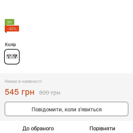
Хіт
−32%
Колір
Немає в наявності
545 грн
800 грн
Повідомити, коли з'явиться
До обраного
Порівняти