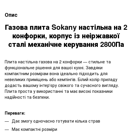
Опис
Газова плита Sokany настільна на 2
конфорки, корпус із неіржавкої
сталі механічне керування 2800Па
Плита настільна газова на 2 конфорки — стильне та
функціональне рішення для вашої кухні. Завдяки
компактним розмірам вона ідеально підходить для
невеликих приміщень або кемпінгів. Білий колір приладу
додасть вашому інтер'єру свіжого та сучасного вигляду.
Плита проста у використанні та має високі показники
надійності та безпеки.
Переваги:
Дає змогу одночасно готувати кілька страв
Має компактні розміри