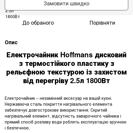
Замовити швидко
До обраного
Порівняти
Опис
Електрочайник Hoffmans дисковий
з термостійкого пластику з
рельєфною текстурою із захистом
від перегріву 2.5л 1800Вт
Електрочайник – незамінний аксесуар на вашій кухні.
Нержавіюча сталь покриття нагрівального елемента
забезпечує довгострокове використання. Скритий
нагрівальний елемент, відсутність заварочного чайника і
прямий спосіб розливу води роблять експлуатацію зручною
і безпечною.