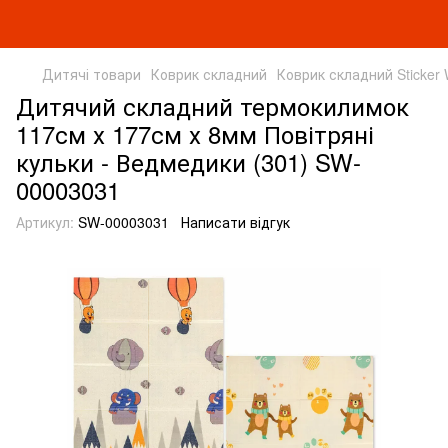
Дитячі товари
Коврик складний
Коврик складний Sticker 
Дитячий складний термокилимок
117см х 177см х 8мм Повітряні
кульки - Ведмедики (301) SW-
00003031
Артикул:
SW-00003031
Написати відгук