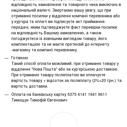
відповідність замовлення та товарного чека виключно в
національній валюті. Звертаємо вашу увагу, що при
отриманні посилки у відділенні компанії перевізника або
у кур'єра та оплаті ви підписуєте акт приймання-
передачі, яким підтверджуєте факт перевірки посилки
на відповідність Вашому замовленню, а також
погоджуєтеся із зовнішнім виглядом товару, його
комплектацією та не маєте претензій до інтернету
-магазину та компанії перевізнику.
Готівкою
Такий спосіб оплати можливий: при отриманні товару у
відділенні "Нова Пошта" або за кур'єрською доставкою.
При отриманні товару післяплатою ви оплачуєте
вартість товару + відсоток за післяплату (2%+20 грн.) та
вартість доставки.
Оплата на банківську картку 5375 4141 1941 9611
Тимощук Тимофій Євгенович