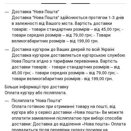
Доставка "Нова Пошта"
Доставка "Нова Пошта" здійснюється протягом 1-3 днів
в залежності від Вашого міста. Вартість доставки
товарів: - товари стандартних розмірів – від 45,00 грн; -
товари середніх розмірів – від 79,00 грн; - Товари
великогабаритних розмірів – від 199,00 грн.
Доставка кур'єром до Ваших дверей по всій Україні
Доставка кур'єром доставляється кур'єрською службою
Нова Пошта згідно з тарифами перевізника. Вартість
доставки товарів: - товари стандартних розмірів – від
45,00 грн; - товари середніх розмірів – від 79,00 грн; -
товари великогабаритних розмірів - від 199,00 грн.
Більше інформації про доставку
Оплата кур'єру або післяплата.
Післяплата "Нова Пошта"
Оплата готівкою при отриманні товару на пошті, від
кур'єра або у сервісі доставки «Нова пошта» Ви можете
оплатити замовлення післяплатою при виборі способів
доставки: Доставка до відділення «Нова пошта» Оплата
провадиться після перевірки складу посилки на