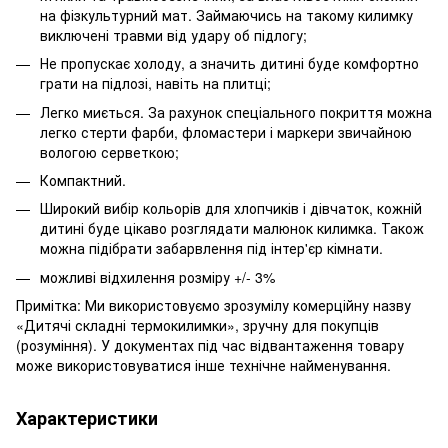
на фізкультурний мат. Займаючись на такому килимку
виключені травми від удару об підлогу;
Не пропускає холоду, а значить дитині буде комфортно
грати на підлозі, навіть на плитці;
Легко миється. За рахунок спеціального покриття можна
легко стерти фарби, фломастери і маркери звичайною
вологою серветкою;
Компактний.
Широкий вибір кольорів для хлопчиків і дівчаток, кожній
дитині буде цікаво розглядати малюнок килимка. Також
можна підібрати забарвлення під інтер'єр кімнати.
можливі відхилення розміру +/- 3%
Примітка: Ми використовуємо зрозумілу комерційну назву
«Дитячі складні термокилимки», зручну для покупців
(розуміння). У документах під час відвантаження товару
може використовуватися інше технічне найменування.
Характеристики