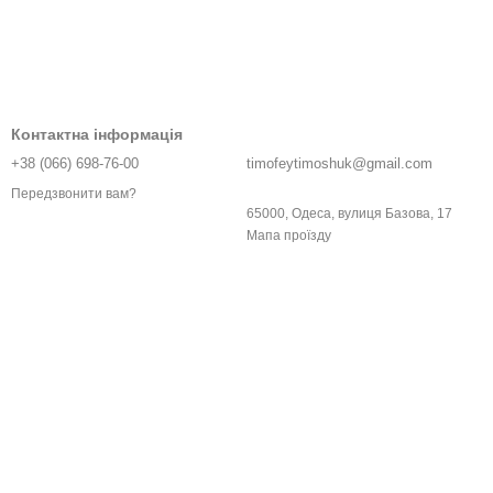
Контактна інформація
+38 (066) 698-76-00
timofeytimoshuk@gmail.com
Передзвонити вам?
65000, Одеса, вулиця Базова, 17
Мапа проїзду