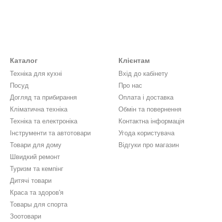
Каталог
Клієнтам
Техніка для кухні
Вхід до кабінету
Посуд
Про нас
Догляд та прибирання
Оплата і доставка
Кліматична техніка
Обмін та повернення
Техніка та електроніка
Контактна інформація
Інструменти та автотовари
Угода користувача
Товари для дому
Відгуки про магазин
Швидкий ремонт
Туризм та кемпінг
Дитячі товари
Краса та здоров'я
Товары для спорта
Зоотовари