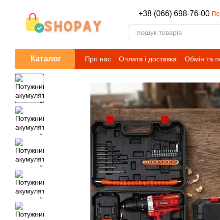
Перейти до основного контенту
+38 (066) 698-76-00
Пе
Каталог
Про нас
Оплата і доставка
Обмін та 