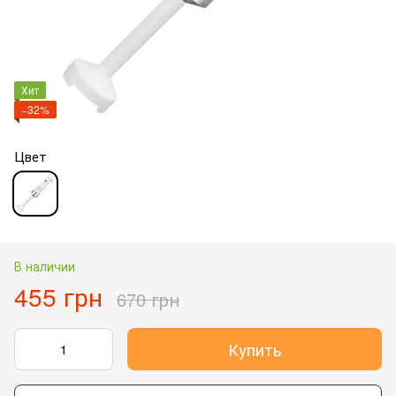
Хит
−32%
Цвет
В наличии
455 грн
670 грн
Купить