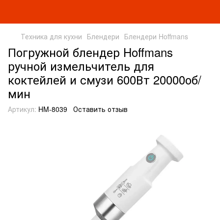
Техника для кухни
Блендери
Блендери Hoffmans
Погружной блендер Hoffmans
ручной измельчитель для
коктейлей и смузи 600Вт 20000об/
мин
Артикул:
HM-8039
Оставить отзыв