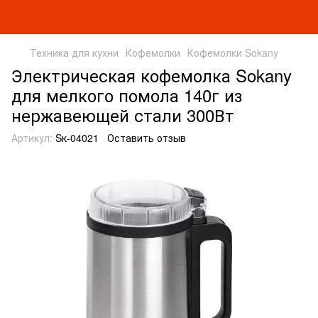
Техника для кухни
Кофемолки
Кофемолки Sokany
Электрическая кофемолка Sokany
для мелкого помола 140г из
нержавеющей стали 300Вт
Артикул:
Sк-04021
Оставить отзыв