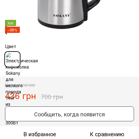
Хит
−38%
Цвет
Нет в наличии
436 грн
700 грн
Сообщить, когда появится
В избранное
К сравнению