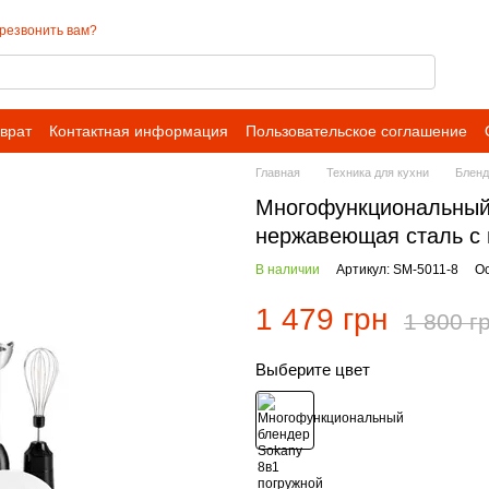
резвонить вам?
врат
Контактная информация
Пользовательское соглашение
Главная
Техника для кухни
Бленд
Многофункциональный 
нержавеющая сталь с 
В наличии
Артикул: SM-5011-8
Ос
1 479 грн
1 800 г
Выберите цвет