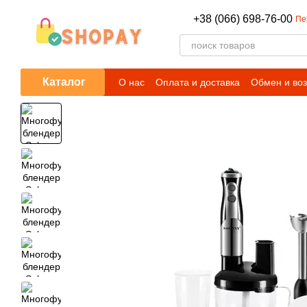
Перейти к основному контенту
+38 (066) 698-76-00
Пе
Каталог
О нас
Оплата и доставка
Обмен и воз