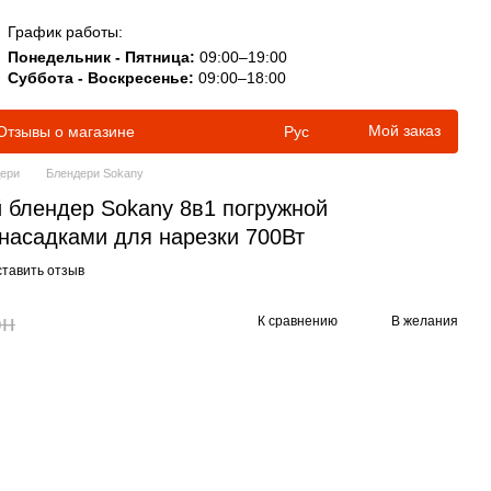
График работы:
Понедельник - Пятница:
09:00–19:00
Суббота - Воскресенье:
09:00–18:00
Мой заказ
Отзывы о магазине
Рус
ери
Блендери Sokany
блендер Sokany 8в1 погружной
насадками для нарезки 700Вт
тавить отзыв
рн
К сравнению
В желания