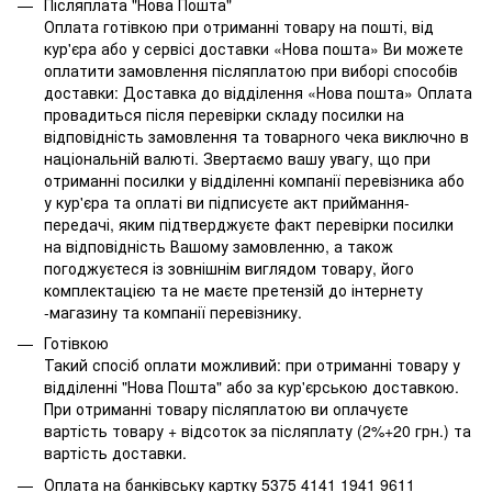
Післяплата "Нова Пошта"
Оплата готівкою при отриманні товару на пошті, від
кур'єра або у сервісі доставки «Нова пошта» Ви можете
оплатити замовлення післяплатою при виборі способів
доставки: Доставка до відділення «Нова пошта» Оплата
провадиться після перевірки складу посилки на
відповідність замовлення та товарного чека виключно в
національній валюті. Звертаємо вашу увагу, що при
отриманні посилки у відділенні компанії перевізника або
у кур'єра та оплаті ви підписуєте акт приймання-
передачі, яким підтверджуєте факт перевірки посилки
на відповідність Вашому замовленню, а також
погоджуєтеся із зовнішнім виглядом товару, його
комплектацією та не маєте претензій до інтернету
-магазину та компанії перевізнику.
Готівкою
Такий спосіб оплати можливий: при отриманні товару у
відділенні "Нова Пошта" або за кур'єрською доставкою.
При отриманні товару післяплатою ви оплачуєте
вартість товару + відсоток за післяплату (2%+20 грн.) та
вартість доставки.
Оплата на банківську картку 5375 4141 1941 9611