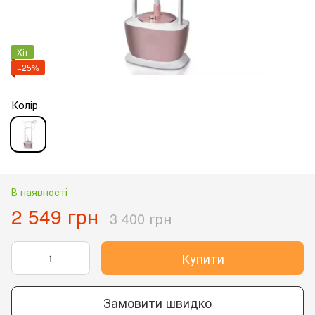
Хіт
−25%
Колір
В наявності
2 549 грн
3 400 грн
Купити
Замовити швидко