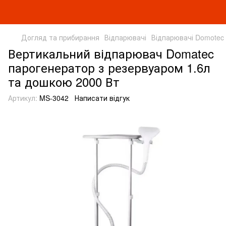
Догляд та прибирання
Відпарювачі
Відпарювачі Domotec
Вертикальний відпарювач Domatec
парогенератор з резервуаром 1.6л
та дошкою 2000 Вт
Артикул:
MS-3042
Написати відгук