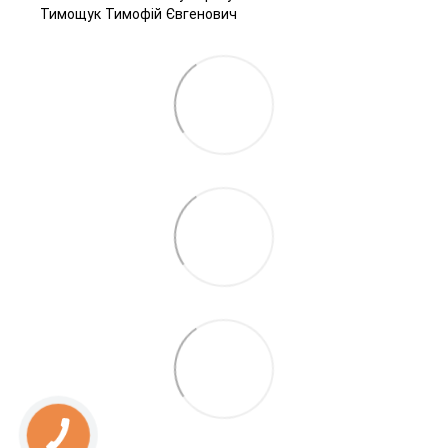
Тимощук Тимофій Євгенович