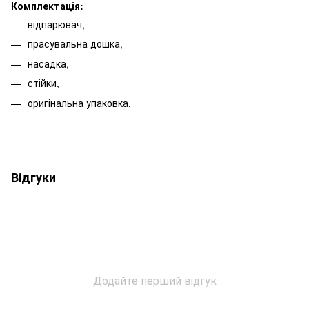
Комплектація:
відпарювач,
прасувальна дошка,
насадка,
стійки,
оригінальна упаковка.
Відгуки
Додайте перший відгук