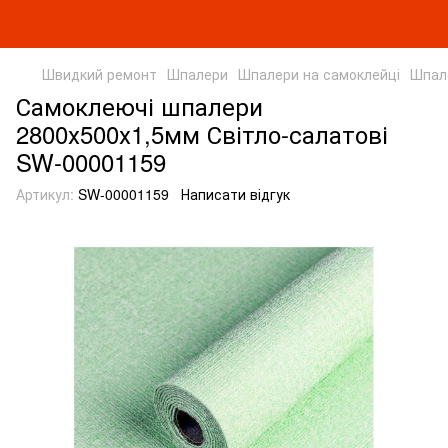
Швидкий ремонт
Шпалери
Шпалери на самоклейці
Шпале
Самоклеючі шпалери
2800х500х1,5мм Світло-салатові
SW-00001159
Артикул:
SW-00001159
Написати відгук