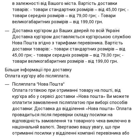
в залежності від Вашого міста. Вартість доставки
товарів: - товари стандартних розмірів – від 45,00 грн; -
товари середніх розмірів – від 79,00 грн; - Товари
великогабаритних розмірів – від 199,00 грн.
Доставка кур'єром до Ваших дверей по всій Україні
Доставка кур'єром доставляється кур'єрською службою
Нова Пошта згідно з тарифами перевізника. Вартість
доставки товарів: - товари стандартних розмірів – від
45,00 грн; - товари середніх розмірів – від 79,00 грн; -
товари великогабаритних розмірів - від 199,00 грн.
Більше інформації про доставку
Оплата кур'єру або післяплата.
Післяплата "Нова Пошта"
Оплата готівкою при отриманні товару на пошті, від
кур'єра або у сервісі доставки «Нова пошта» Ви можете
оплатити замовлення післяплатою при виборі способів
доставки: Доставка до відділення «Нова пошта» Оплата
провадиться після перевірки складу посилки на
відповідність замовлення та товарного чека виключно в
національній валюті. Звертаємо вашу увагу, що при
отриманні посилки у відділенні компанії перевізника або