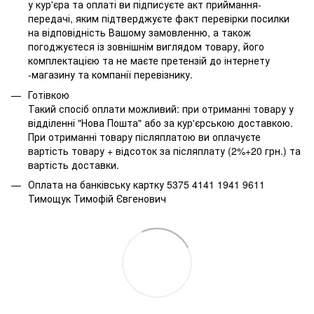
у кур'єра та оплаті ви підписуєте акт приймання-
передачі, яким підтверджуєте факт перевірки посилки
на відповідність Вашому замовленню, а також
погоджуєтеся із зовнішнім виглядом товару, його
комплектацією та не маєте претензій до інтернету
-магазину та компанії перевізнику.
Готівкою
Такий спосіб оплати можливий: при отриманні товару у
відділенні "Нова Пошта" або за кур'єрською доставкою.
При отриманні товару післяплатою ви оплачуєте
вартість товару + відсоток за післяплату (2%+20 грн.) та
вартість доставки.
Оплата на банківську картку 5375 4141 1941 9611
Тимощук Тимофій Євгенович