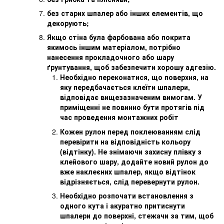
без старих шпалер або інших елементів, що
декорують;
Якщо стіна була фарбована або покрита
якимось іншим матеріалом, потрібно
нанесення прокладочного або шару
ґрунтування, щоб забезпечити хорошу адгезію.
Необхідно переконатися, що поверхня, на
яку передбачається клеїти шпалери,
відповідає вищезазначеним вимогам. У
приміщенні не повинно бути протягів під
час проведення монтажних робіт
Кожен рулон перед поклеюванням слід
перевірити на відповідність кольору
(відтінку). Не знімаючи захисну плівку з
клейового шару, додайте новий рулон до
вже наклеєних шпалер, якщо відтінок
відрізняється, слід перевернути рулон.
Необхідно розпочати встановлення з
одного кута і акуратно притиснути
шпалери до поверхні, стежачи за тим, щоб