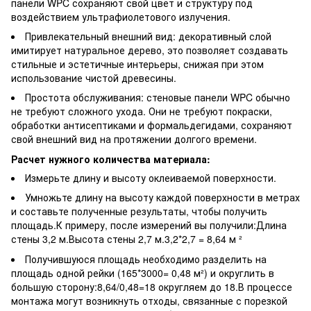
панели WPC сохраняют свой цвет и структуру под
воздействием ультрафиолетового излучения.
Привлекательный внешний вид: декоративный слой
имитирует натуральное дерево, это позволяет создавать
стильные и эстетичные интерьеры, снижая при этом
использование чистой древесины.
Простота обслуживания: стеновые панели WPC обычно
не требуют сложного ухода. Они не требуют покраски,
обработки антисептиками и формальдегидами, сохраняют
свой внешний вид на протяжении долгого времени.
Расчет нужного количества материала:
Измерьте длину и высоту оклеиваемой поверхности.
Умножьте длину на высоту каждой поверхности в метрах
и составьте полученные результаты, чтобы получить
площадь.К примеру, после измерений вы получили:Длина
стены 3,2 м.Высота стены 2,7 м.3,2*2,7 = 8,64 м ²
Получившуюся площадь необходимо разделить на
площадь одной рейки (165*3000= 0,48 м²) и округлить в
большую сторону:8,64/0,48=18 округляем до 18.В процессе
монтажа могут возникнуть отходы, связанные с порезкой