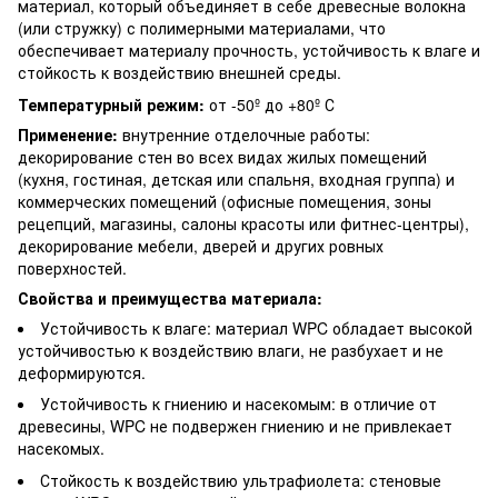
материал, который объединяет в себе древесные волокна
(или стружку) с полимерными материалами, что
обеспечивает материалу прочность, устойчивость к влаге и
стойкость к воздействию внешней среды.
Температурный режим:
от -50º до +80º С
Применение:
внутренние отделочные работы:
декорирование стен во всех видах жилых помещений
(кухня, гостиная, детская или спальня, входная группа) и
коммерческих помещений (офисные помещения, зоны
рецепций, магазины, салоны красоты или фитнес-центры),
декорирование мебели, дверей и других ровных
поверхностей.
Свойства и преимущества материала:
Устойчивость к влаге: материал WPC обладает высокой
устойчивостью к воздействию влаги, не разбухает и не
деформируются.
Устойчивость к гниению и насекомым: в отличие от
древесины, WPC не подвержен гниению и не привлекает
насекомых.
Стойкость к воздействию ультрафиолета: стеновые