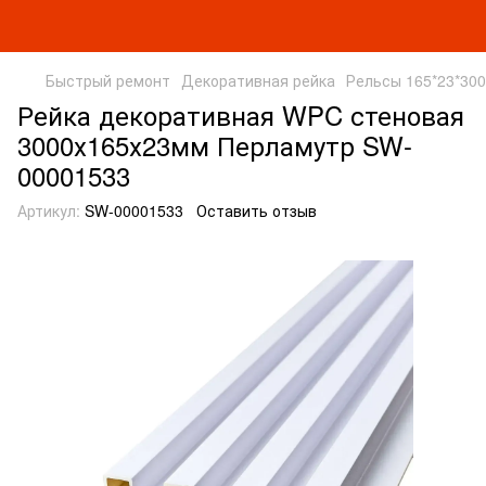
Быстрый ремонт
Декоративная рейка
Рельсы 165*23*30
Рейка декоративная WPC стеновая
3000х165х23мм Перламутр SW-
00001533
Артикул:
SW-00001533
Оставить отзыв