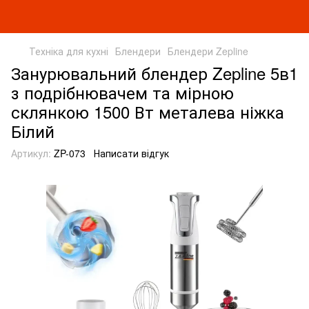
Техніка для кухні
Блендери
Блендери Zepline
Занурювальний блендер Zepline 5в1
з подрібнювачем та мірною
склянкою 1500 Вт металева ніжка
Білий
Артикул:
ZP-073
Написати відгук