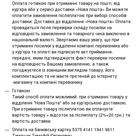
Оплата готівкою при отриманні товару на пошті, від
кур'єра або у сервісі доставки «Нова пошта» Ви можете
оплатити замовлення післяплатою при виборі способів
доставки: Доставка до відділення «Нова пошта» Оплата
провадиться після перевірки складу посилки на
відповідність замовлення та товарного чека виключно в
національній валюті. Звертаємо вашу увагу, що при
отриманні посилки у відділенні компанії перевізника або
у кур'єра та оплаті ви підписуєте акт приймання-
передачі, яким підтверджуєте факт перевірки посилки
на відповідність Вашому замовленню, а також
погоджуєтеся із зовнішнім виглядом товару, його
комплектацією та не маєте претензій до інтернету
-магазину та компанії перевізнику.
Готівкою
Такий спосіб оплати можливий: при отриманні товару у
відділенні "Нова Пошта" або за кур'єрською доставкою.
При отриманні товару післяплатою ви оплачуєте
вартість товару + відсоток за післяплату (2%+20 грн.) та
вартість доставки.
Оплата на банківську картку 5375 4141 1941 9611
Тимощук Тимофій Євгенович