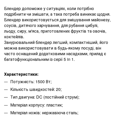
Блендер допоможе у ситуаціях, коли потрібно
подрібнити чи змішати, а така потреба виникає щодня.
Блендер використовується для змішування майонезу,
соусів, дитячого харчування, для рубання цибулі,
льоду, сиру, м'яса, приготовлених фруктів та овочів,
коктейлів.
Занурювальний блендер легший, компактніший, його
можна використовувати в будь-якому посуді, він
часто оснащений додатковими насадками, прилад є
багатофункціональним із серії 5 in 1.
Характеристики:
Потужність: 1500 Вт;
Кількість швидкостей: 20;
Тип двигуна: DC (постійний струм);
Матеріал корпусу: пластик;
Матеріал ножів: нержавіюча сталь;