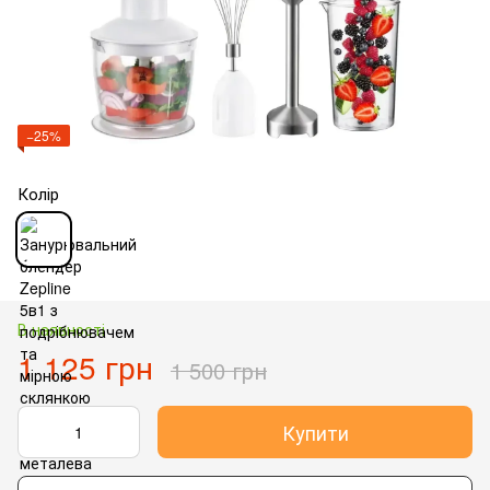
−25%
Колір
В наявності
1 125 грн
1 500 грн
Купити