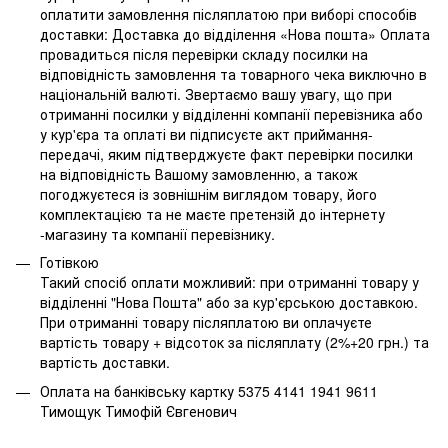
оплатити замовлення післяплатою при виборі способів
доставки: Доставка до відділення «Нова пошта» Оплата
провадиться після перевірки складу посилки на
відповідність замовлення та товарного чека виключно в
національній валюті. Звертаємо вашу увагу, що при
отриманні посилки у відділенні компанії перевізника або
у кур'єра та оплаті ви підписуєте акт приймання-
передачі, яким підтверджуєте факт перевірки посилки
на відповідність Вашому замовленню, а також
погоджуєтеся із зовнішнім виглядом товару, його
комплектацією та не маєте претензій до інтернету
-магазину та компанії перевізнику.
Готівкою
Такий спосіб оплати можливий: при отриманні товару у
відділенні "Нова Пошта" або за кур'єрською доставкою.
При отриманні товару післяплатою ви оплачуєте
вартість товару + відсоток за післяплату (2%+20 грн.) та
вартість доставки.
Оплата на банківську картку 5375 4141 1941 9611
Тимощук Тимофій Євгенович