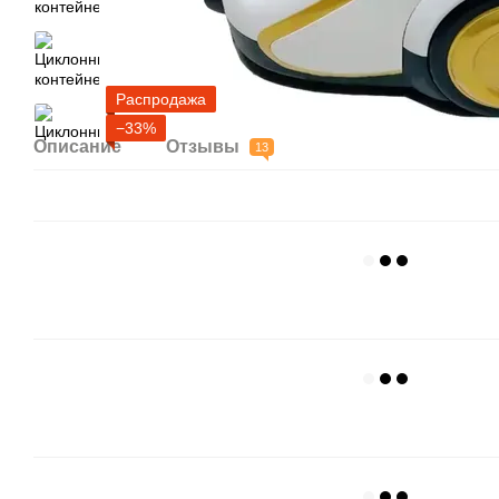
Распродажа
−33%
Описание
Отзывы
13