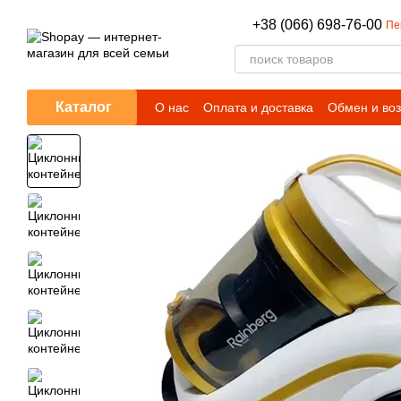
Перейти к основному контенту
+38 (066) 698-76-00
Пе
Каталог
О нас
Оплата и доставка
Обмен и воз