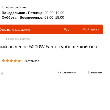
График работы:
Понедельник - Пятница:
09:00–19:00
Суббота - Воскресенье:
09:00–18:00
Мой заказ
Отзывы о магазине
Рус
ы
Пылесосы noBrand
ый пылесос 5200W 5 л с турбощеткой без
13 отзывов
рн
К сравнению
В желания