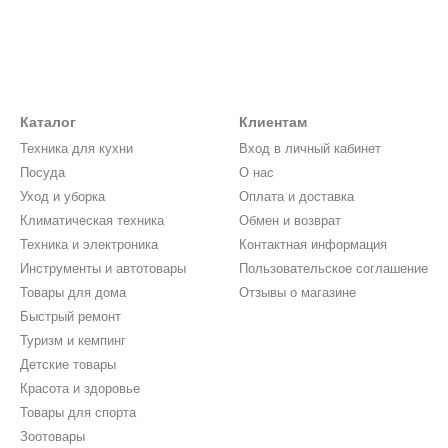
Каталог
Клиентам
Техника для кухни
Вход в личный кабинет
Посуда
О нас
Уход и уборка
Оплата и доставка
Климатическая техника
Обмен и возврат
Техника и электроника
Контактная информация
Инструменты и автотовары
Пользовательское соглашение
Товары для дома
Отзывы о магазине
Быстрый ремонт
Туризм и кемпинг
Детские товары
Красота и здоровье
Товары для спорта
Зоотовары