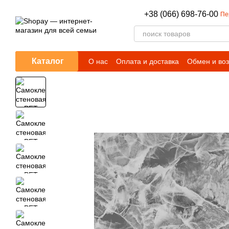
Перейти к основному контенту
+38 (066) 698-76-00
Пе
Каталог
О нас
Оплата и доставка
Обмен и воз