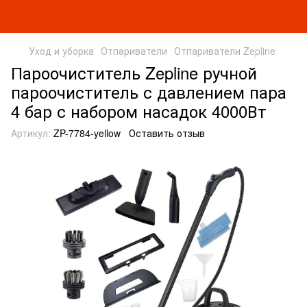
Уход и уборка
Отпариватели
Отпариватели Zepline
Пароочиститель Zepline ручной
пароочиститель с давлением пара
4 бар с набором насадок 4000Вт
Артикул:
ZP-7784-yellow
Оставить отзыв