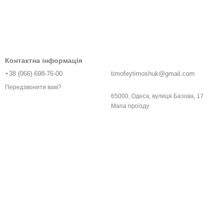
Контактна інформація
+38 (066) 698-76-00
timofeytimoshuk@gmail.com
Передзвонити вам?
65000, Одеса, вулиця Базова, 17
Мапа проїзду