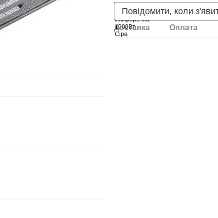
Повідомити, коли з'яви
Доставка
Оплата