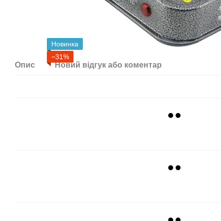
Новинка
−31%
Опис
Новий відгук або коментар