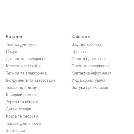
Каталог
Клієнтам
Техніка для кухні
Вхід до кабінету
Посуд
Про нас
Догляд та прибирання
Оплата і доставка
Кліматична техніка
Обмін та повернення
Техніка та електроніка
Контактна інформація
Інструменти та автотовари
Угода користувача
Товари для дому
Відгуки про магазин
Швидкий ремонт
Туризм та кемпінг
Дитячі товари
Краса та здоров'я
Товары для спорта
Зоотовари