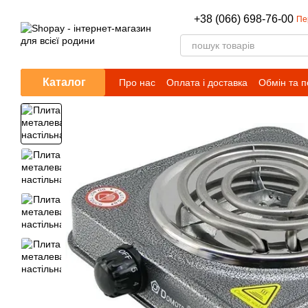
Перейти до основного контенту
+38 (066) 698-76-00
Пе
Каталог
Про нас
Оплата і доставка
Обмін та 