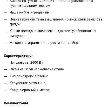
Висока потужність 2600 Вт - легко справляється з
густим і щільним тестом
Чаша на 5 ч інгредієнтів
Планетарна система змішування - рівномірний заміс без
грудок
Кілька насадок в комплекті - для тесту, збивання та
змішування
Механічне управління - просте та надійне
Характеристики:
Потужність: 2600 Вт
Об'єм чаші: 5л нержавіюча сталь
Тип пристрою: тістоміс
Керування: механічне
Колір: червоний + метал
Комплектація: