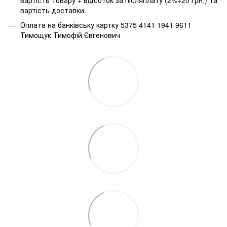
вартість товару + відсоток за післяплату (2%+20 грн.) та
вартість доставки.
Оплата на банківську картку 5375 4141 1941 9611
Тимощук Тимофій Євгенович