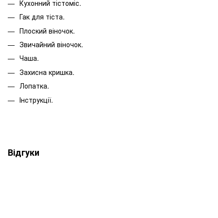
Кухонний тістоміс.
Гак для тіста.
Плоский віночок.
Звичайний віночок.
Чаша.
Захисна кришка.
Лопатка.
Інструкції.
Відгуки