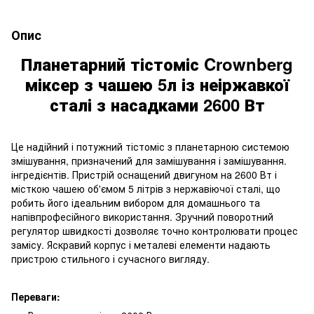
Опис
Планетарний тістоміс Crownberg
міксер з чашею 5л із неіржавкої
сталі з насадками 2600 Вт
Це надійний і потужний тістоміс з планетарною системою
змішування, призначений для замішування і замішування.
інгредієнтів. Пристрій оснащений двигуном на 2600 Вт і
місткою чашею об'ємом 5 літрів з нержавіючої сталі, що
робить його ідеальним вибором для домашнього та
напівпрофесійного використання. Зручний поворотний
регулятор швидкості дозволяє точно контролювати процес
замісу. Яскравий корпус і металеві елементи надають
пристрою стильного і сучасного вигляду.
Переваги: