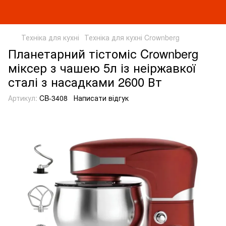
Техніка для кухні
Техніка для кухні Crownberg
Планетарний тістоміс Crownberg
міксер з чашею 5л із неіржавкої
сталі з насадками 2600 Вт
Артикул:
CB-3408
Написати відгук