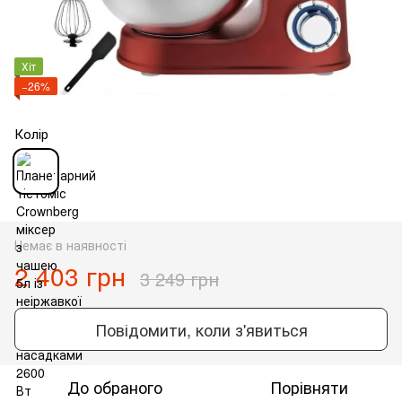
Хіт
−26%
Колір
Немає в наявності
2 403 грн
3 249 грн
Повідомити, коли з'явиться
До обраного
Порівняти