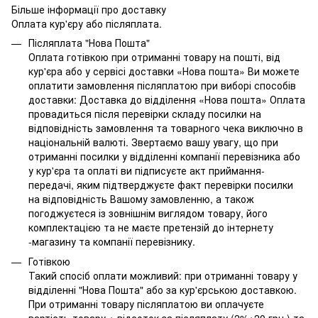
Більше інформації про доставку
Оплата кур'єру або післяплата.
Післяплата "Нова Пошта"
Оплата готівкою при отриманні товару на пошті, від
кур'єра або у сервісі доставки «Нова пошта» Ви можете
оплатити замовлення післяплатою при виборі способів
доставки: Доставка до відділення «Нова пошта» Оплата
провадиться після перевірки складу посилки на
відповідність замовлення та товарного чека виключно в
національній валюті. Звертаємо вашу увагу, що при
отриманні посилки у відділенні компанії перевізника або
у кур'єра та оплаті ви підписуєте акт приймання-
передачі, яким підтверджуєте факт перевірки посилки
на відповідність Вашому замовленню, а також
погоджуєтеся із зовнішнім виглядом товару, його
комплектацією та не маєте претензій до інтернету
-магазину та компанії перевізнику.
Готівкою
Такий спосіб оплати можливий: при отриманні товару у
відділенні "Нова Пошта" або за кур'єрською доставкою.
При отриманні товару післяплатою ви оплачуєте