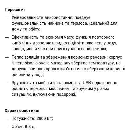
Переваги:
Універсальність використання: поєднує
функціональність чайника та термоса, ідеальний для
дому та офісу;
Ефективність та економія часу: функція повторного
кип'ятіння дозволяє швидко підігріти вже теплу воду,
заощадивши час при приготуванні напоїв чи їжі;
Теплоізоляція та збереження корисних речовин: корпус
із теплоізолюючого матеріалу зберігає температуру, не
допускаючи повторного кип'ятіння та зберігаючи корисні
речовини у воді;
Зручність та мобільність: помпа та USB-підключення
роблять термопот мобільним та зручним у різних
ситуаціях, включаючи подорожі.
Характеристики:
Потужність: 2600 Вт;
Об'єм: 6.8 л;