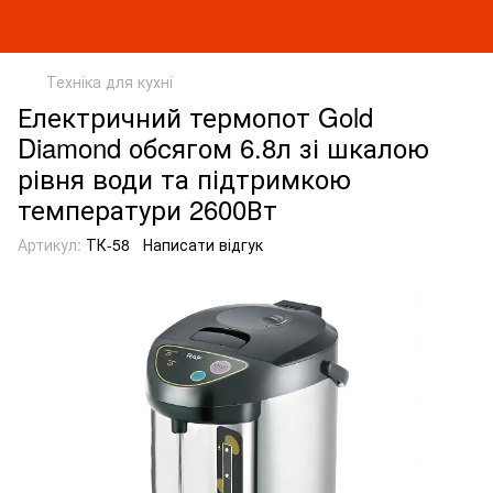
Техніка для кухні
Електричний термопот Gold
Diamond обсягом 6.8л зі шкалою
рівня води та підтримкою
температури 2600Вт
Артикул:
ТК-58
Написати відгук