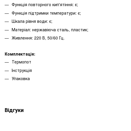
Функція повторного кип'ятіння: є;
Функція підтримки температури: є;
Шкала рівня води: є;
Матеріал: нержавіюча сталь, пластик;
Живлення: 220 В, 50/60 Гц.
Комплектація:
Термопот
Інструкція
Упаковка
Відгуки