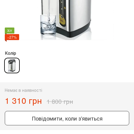
Хіт
−27%
Колір
Немає в наявності
1 310 грн
1 800 грн
Повідомити, коли з'явиться