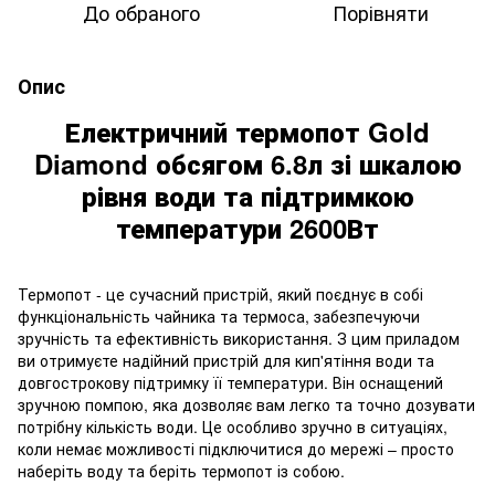
До обраного
Порівняти
Опис
Електричний термопот Gold
Diamond обсягом 6.8л зі шкалою
рівня води та підтримкою
температури 2600Вт
Термопот - це сучасний пристрій, який поєднує в собі
функціональність чайника та термоса, забезпечуючи
зручність та ефективність використання. З цим приладом
ви отримуєте надійний пристрій для кип'ятіння води та
довгострокову підтримку її температури. Він оснащений
зручною помпою, яка дозволяє вам легко та точно дозувати
потрібну кількість води. Це особливо зручно в ситуаціях,
коли немає можливості підключитися до мережі – просто
наберіть воду та беріть термопот із собою.