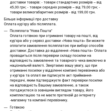
доставки товарів: - товари стандартних розмірів – від
45,00 грн; - товари середніх розмірів – від 79,00 грн; -
товари великогабаритних розмірів - від 199,00 грн.
Більше інформації про доставку
Оплата кур'єру або післяплата.
Післяплата "Нова Пошта"
Оплата готівкою при отриманні товару на пошті, від
кур'єра або у сервісі доставки «Нова пошта» Ви можете
оплатити замовлення післяплатою при виборі способів
доставки: Доставка до відділення «Нова пошта» Оплата
провадиться після перевірки складу посилки на
відповідність замовлення та товарного чека виключно в
національній валюті. Звертаємо вашу увагу, що при
отриманні посилки у відділенні компанії перевізника або
у кур'єра та оплаті ви підписуєте акт приймання-
передачі, яким підтверджуєте факт перевірки посилки
на відповідність Вашому замовленню, а також
погоджуєтеся із зовнішнім виглядом товару, його
комплектацією та не маєте претензій до інтернету
-магазину та компанії перевізнику.
Готівкою