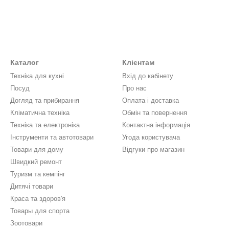
Каталог
Клієнтам
Техніка для кухні
Вхід до кабінету
Посуд
Про нас
Догляд та прибирання
Оплата і доставка
Кліматична техніка
Обмін та повернення
Техніка та електроніка
Контактна інформація
Інструменти та автотовари
Угода користувача
Товари для дому
Відгуки про магазин
Швидкий ремонт
Туризм та кемпінг
Дитячі товари
Краса та здоров'я
Товары для спорта
Зоотовари