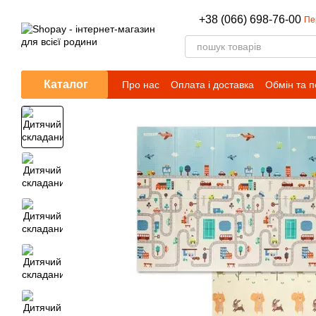
Перейти до основного контенту
+38 (066) 698-76-00
Пе
Каталог
Про нас
Оплата і доставка
Обмін та 