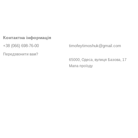
Контактна інформація
+38 (066) 698-76-00
timofeytimoshuk@gmail.com
Передзвонити вам?
65000, Одеса, вулиця Базова, 17
Мапа проїзду