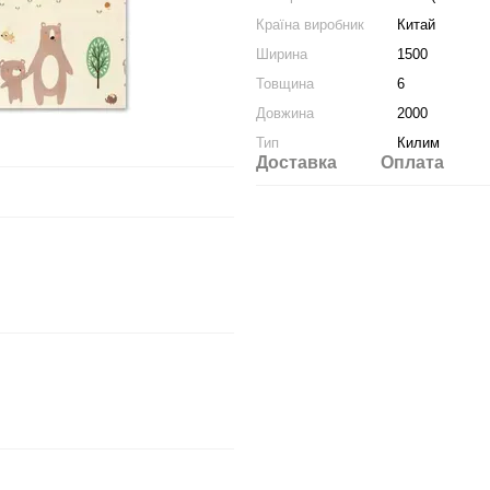
Країна виробник
Китай
Ширина
1500
Товщина
6
Довжина
2000
Тип
Килим
Доставка
Оплата